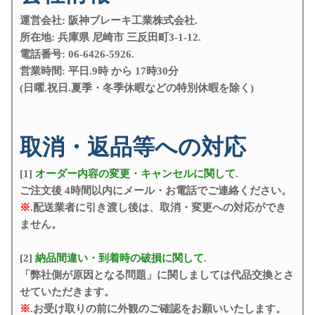
運営会社: 阪神ブレーキ工業株式会社.
所在地: 兵庫県 尼崎市 三反田町3-1-12.
電話番号: 06-6426-5926.
営業時間: 平日.9時 から 17時30分
(日曜.祝日.夏季・冬季休暇などの特別休暇を除く)
取消・返品等への対応
[1]
オーダー内容の変更・キャンセルに関して
.
ご注文後 4時間以内にメール・お電話でご連絡ください。
※
.配送業者に引き渡し後は、取消・変更への対応ができ
ません。
[2]
納品間違い・到着時の破損に関して
.
「弊社側が原因となる問題」に関しましては代品交換とさ
せていただきます。
※
.お受け取りの前に外観のご確認をお願いいたします。