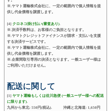
す。
※.ヤマト運輸株式会社に、一定の範囲内で個人情報を提
供し代金債権を譲渡します。
[4]
クロネコ掛け払い(審査あり)
.
※.決済手数料は、お客様のご負担となります。
※.ヤマトクレジットファイナンスが請求・支払いを支援
する決済サービスです。
※.ヤマト運輸株式会社に、一定の範囲内で個人情報を提
供し代金債権を譲渡します。
※.企業間取引専用の決済となります。一般ユーザー様は
ご利用いただけません。
配送に関して
[1]
ヤマト運輸もしくは佐川急便 (一般ユーザー様への配送
に限ります)
.
九州から東北: 550円(税込). 沖縄と北海道: 1,650円