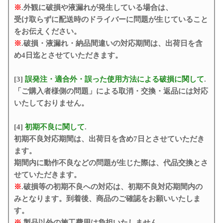
※
.外観に破損や液漏れが発生している場合は、
受け取らずに配送時のドライバーに問題が生じていること
をお伝えください。
※
.破損・液漏れ・納品間違いの対応期間は、出荷日を含
め4日迄とさせていただきます。
[3]
誤発注・適合外・誤った使用方法による破損に関して
.
「ご購入者様側の問題」による取消・交換・返品には対応
いたしておりません。
[4]
初期不良に関して
.
初期不良対応期間は、出荷日を含め7日とさせていただき
ます。
期間内に動作不良などの問題が生じた際は、代品交換とさ
せていただきます。
※
.破損等の初期不良への対応は、初期不良対応期間内の
みとなります。到着後、商品のご確認をお願いいたしま
す。
※
.製品以外の施工費用は負担いたしません。