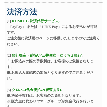
決済方法
[1]
KOMOJU(決済代行サービス)
.
「PayPay」 または 「LINE Pay」によるお支払いが可能
です。
ご注文後に決済用のページに移動いたしますのでご注意く
ださい。
[2]
銀行振込・前払い(三井住友・ゆうちょ銀行)
.
※.お振込みの際の手数料は、お客様のご負担となりま
す。
※.お振込み確認後の出荷となりますのでご注意くださ
い。
[3]
クロネコ代金後払い(審査あり)
.
※.決済手数料は、お客様のご負担となります。
※.販売主に代わりヤマトグループが集金代行を行いま