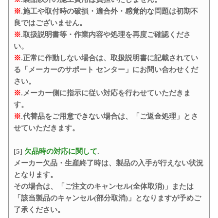
※
.施工や取付時の破損・適合外・感覚的な問題は初期不
良ではございません。
※
.取扱説明書等・作業内容や処理を再度ご確認くださ
い。
※
.正常に作動しない場合は、取扱説明書に記載されてい
る「メーカーのサポート センター」にお問い合わせくだ
さい。
※
.メーカー側に指示に従い対応を行わせていただきま
す。
※
.代替品をご用意できない場合は、「ご返金処理」とさ
せていただきます。
[5]
欠品時の対応に関して
.
メーカー欠品・生産終了時は、製品の入手が行えない状況
となります。
その場合は、「ご注文のキャンセル(全体取消)」または
「該当製品のキャンセル(部分取消)」となりますが予めご
了承ください。