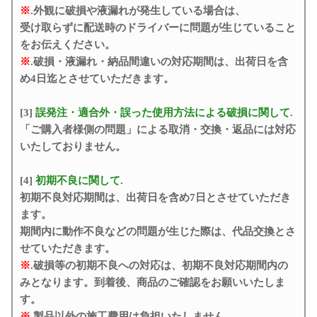
※
.外観に破損や液漏れが発生している場合は、
受け取らずに配送時のドライバーに問題が生じていること
をお伝えください。
※
.破損・液漏れ・納品間違いの対応期間は、出荷日を含
め4日迄とさせていただきます。
[3]
誤発注・適合外・誤った使用方法による破損に関して
.
「ご購入者様側の問題」による取消・交換・返品には対応
いたしておりません。
[4]
初期不良に関して
.
初期不良対応期間は、出荷日を含め7日とさせていただき
ます。
期間内に動作不良などの問題が生じた際は、代品交換とさ
せていただきます。
※
.破損等の初期不良への対応は、初期不良対応期間内の
みとなります。到着後、商品のご確認をお願いいたしま
す。
※
.製品以外の施工費用は負担いたしません。