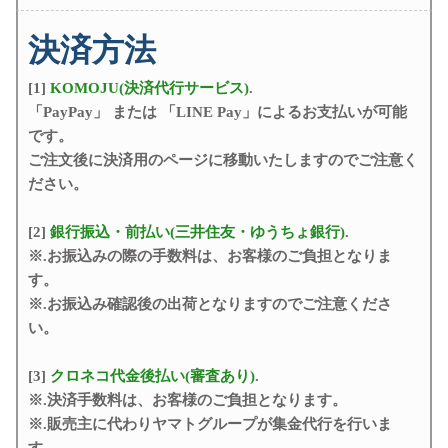
決済方法
[1]
KOMOJU(決済代行サービス)
.
「PayPay」 または 「LINE Pay」によるお支払いが可能
です。
ご注文後に決済用のページに移動いたしますのでご注意く
ださい。
[2]
銀行振込・前払い(三井住友・ゆうちょ銀行)
.
※.お振込みの際の手数料は、お客様のご負担となりま
す。
※.お振込み確認後の出荷となりますのでご注意くださ
い。
[3]
クロネコ代金後払い(審査あり)
.
※.決済手数料は、お客様のご負担となります。
※.販売主に代わりヤマトグループが集金代行を行いま