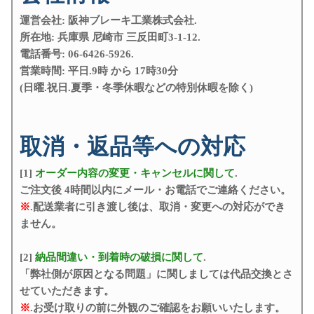
運営会社: 阪神ブレーキ工業株式会社.
所在地: 兵庫県 尼崎市 三反田町3-1-12.
電話番号: 06-6426-5926.
営業時間: 平日.9時 から 17時30分
(日曜.祝日.夏季・冬季休暇などの特別休暇を除く)
取消・返品等への対応
[1]
オーダー内容の変更・キャンセルに関して
.
ご注文後 4時間以内にメール・お電話でご連絡ください。
※
.配送業者に引き渡し後は、取消・変更への対応ができ
ません。
[2]
納品間違い・到着時の破損に関して
.
「弊社側が原因となる問題」に関しましては代品交換とさ
せていただきます。
※
.お受け取りの前に外観のご確認をお願いいたします。