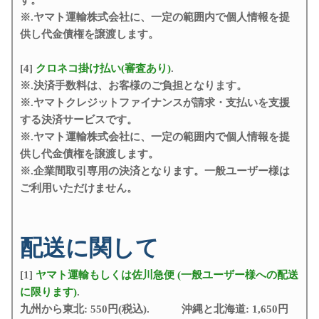
す。
※.ヤマト運輸株式会社に、一定の範囲内で個人情報を提
供し代金債権を譲渡します。
[4]
クロネコ掛け払い(審査あり)
.
※.決済手数料は、お客様のご負担となります。
※.ヤマトクレジットファイナンスが請求・支払いを支援
する決済サービスです。
※.ヤマト運輸株式会社に、一定の範囲内で個人情報を提
供し代金債権を譲渡します。
※.企業間取引専用の決済となります。一般ユーザー様は
ご利用いただけません。
配送に関して
[1]
ヤマト運輸もしくは佐川急便 (一般ユーザー様への配送
に限ります)
.
九州から東北: 550円(税込). 沖縄と北海道: 1,650円