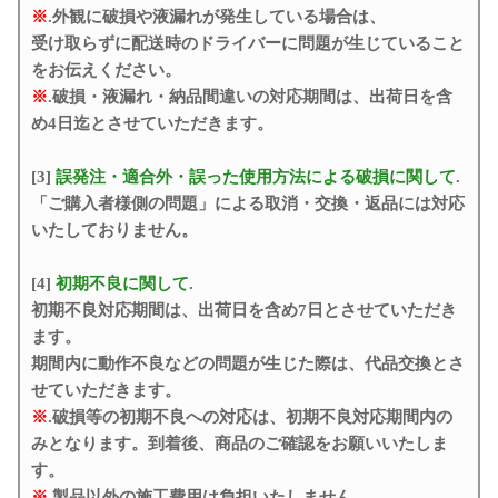
※
.外観に破損や液漏れが発生している場合は、
受け取らずに配送時のドライバーに問題が生じていること
をお伝えください。
※
.破損・液漏れ・納品間違いの対応期間は、出荷日を含
め4日迄とさせていただきます。
[3]
誤発注・適合外・誤った使用方法による破損に関して
.
「ご購入者様側の問題」による取消・交換・返品には対応
いたしておりません。
[4]
初期不良に関して
.
初期不良対応期間は、出荷日を含め7日とさせていただき
ます。
期間内に動作不良などの問題が生じた際は、代品交換とさ
せていただきます。
※
.破損等の初期不良への対応は、初期不良対応期間内の
みとなります。到着後、商品のご確認をお願いいたしま
す。
※
.製品以外の施工費用は負担いたしません。