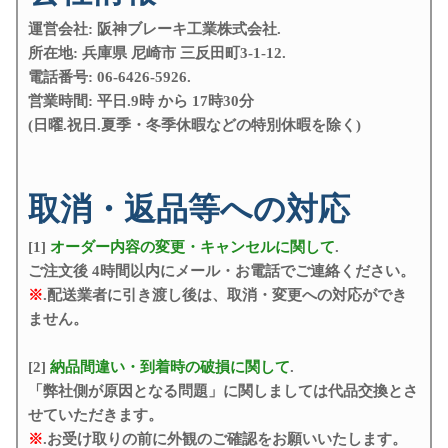
運営会社: 阪神ブレーキ工業株式会社.
所在地: 兵庫県 尼崎市 三反田町3-1-12.
電話番号: 06-6426-5926.
営業時間: 平日.9時 から 17時30分
(日曜.祝日.夏季・冬季休暇などの特別休暇を除く)
取消・返品等への対応
[1]
オーダー内容の変更・キャンセルに関して
.
ご注文後 4時間以内にメール・お電話でご連絡ください。
※
.配送業者に引き渡し後は、取消・変更への対応ができ
ません。
[2]
納品間違い・到着時の破損に関して
.
「弊社側が原因となる問題」に関しましては代品交換とさ
せていただきます。
※
.お受け取りの前に外観のご確認をお願いいたします。