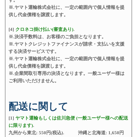
す。
※.ヤマト運輸株式会社に、一定の範囲内で個人情報を提
供し代金債権を譲渡します。
[4]
クロネコ掛け払い(審査あり)
.
※.決済手数料は、お客様のご負担となります。
※.ヤマトクレジットファイナンスが請求・支払いを支援
する決済サービスです。
※.ヤマト運輸株式会社に、一定の範囲内で個人情報を提
供し代金債権を譲渡します。
※.企業間取引専用の決済となります。一般ユーザー様は
ご利用いただけません。
配送に関して
[1]
ヤマト運輸もしくは佐川急便 (一般ユーザー様への配送
に限ります)
.
九州から東北: 550円(税込). 沖縄と北海道: 1,650円