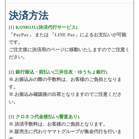
決済方法
[1]
KOMOJU(決済代行サービス)
.
「PayPay」 または 「LINE Pay」によるお支払いが可能
です。
ご注文後に決済用のページに移動いたしますのでご注意く
ださい。
[2]
銀行振込・前払い(三井住友・ゆうちょ銀行)
.
※.お振込みの際の手数料は、お客様のご負担となりま
す。
※.お振込み確認後の出荷となりますのでご注意くださ
い。
[3]
クロネコ代金後払い(審査あり)
.
※.決済手数料は、お客様のご負担となります。
※.販売主に代わりヤマトグループが集金代行を行いま