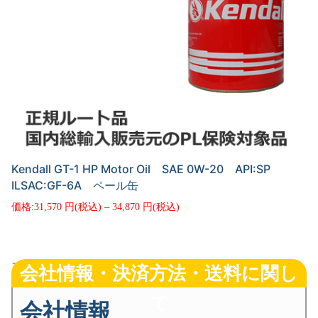
Kendall GT-1 HP Motor Oil SAE 0W-20 API:SP
ILSAC:GF-6A ペール缶
価
31,570
–
34,870
格
帯:
¥31,570
–
¥34,870
フッター・メイン
会社情報